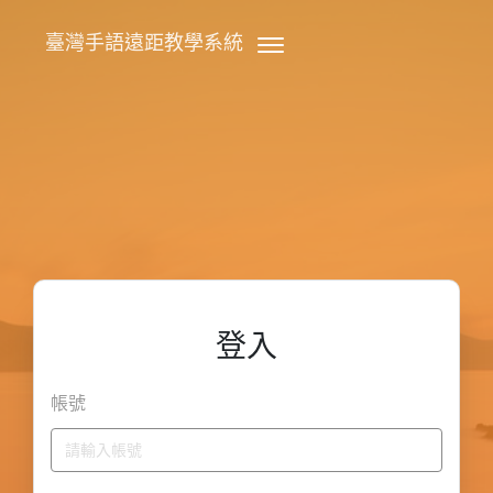
臺灣手語遠距教學系統
登入
帳號